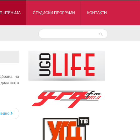
ПШТЕНИЈА
СТУДИСКИ ПРОГРАМИ
КОНТАКТИ
одбрана на
ндидатката
ледно