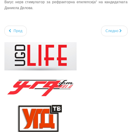
Вагус нерв стимулатор за рефракторна епилепсија“ на кандидатката
Даниела Делова.
Пред
Следно