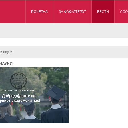
ПОЧЕТНА
ЗА ФАКУЛТЕТОТ
ВЕСТИ
СОО
и науки
НАУКИ